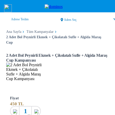
Adrese Teslim
Adres Seç
Ana Sayfa
Tüm Kampanyalar
2 Adet Bol Peynirli Ekmek + Çikolatalı Sufle + Algida Maraş
Cup
2 Adet Bol Peynirli Ekmek + Çikolatalı Sufle + Algida Maraş
Cup Kampanyası
Fiyat
450
TL
1