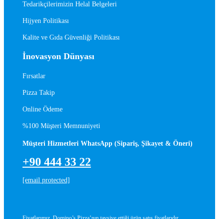
Tedarikçilerimizin Helal Belgeleri
Hijyen Politikası
Kalite ve Gıda Güvenliği Politikası
İnovasyon Dünyası
Fırsatlar
Pizza Takip
Online Ödeme
%100 Müşteri Memnuniyeti
Müşteri Hizmetleri WhatsApp (Sipariş, Şikayet & Öneri)
+90 444 33 22
[email protected]
Fiyatlarımız, Domino’s Pizza’nın tavsiye ettiği ürün satış fiyatlarıdır.