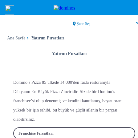
Şube Seç
Ana Sayfa
Yatırım Fırsatları
Yatırım Fırsatları
Domino’s Pizza 85 ülkede 14.000'den fazla restoranıyla
Dünyanın En Büyük Pizza Zinciridir. Siz de bir Domino’s
franchisee’si olup denenmiş ve kendini kanıtlamış, başarı oranı
yüksek bir işin sahibi, bu büyük ve güçlü ailenin bir parçası
olabilirsiniz.
Franchise Fırsatları