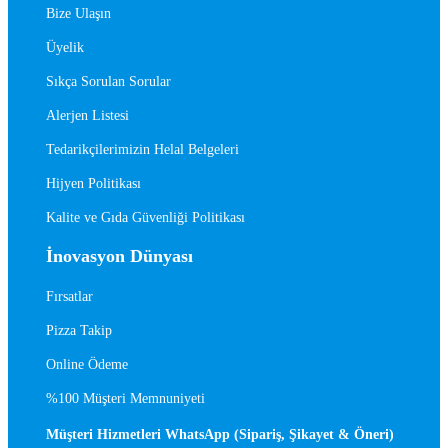
Bize Ulaşın
Üyelik
Sıkça Sorulan Sorular
Alerjen Listesi
Tedarikçilerimizin Helal Belgeleri
Hijyen Politikası
Kalite ve Gıda Güvenliği Politikası
İnovasyon Dünyası
Fırsatlar
Pizza Takip
Online Ödeme
%100 Müşteri Memnuniyeti
Müşteri Hizmetleri WhatsApp (Sipariş, Şikayet & Öneri)