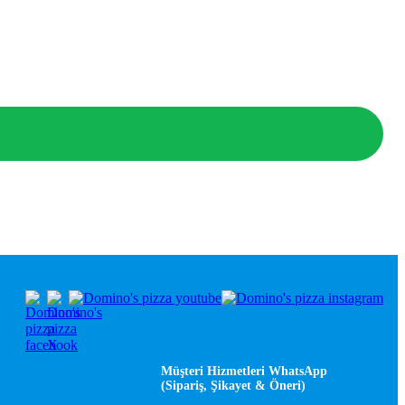
Müşteri Hizmetleri WhatsApp
(Sipariş, Şikayet & Öneri)