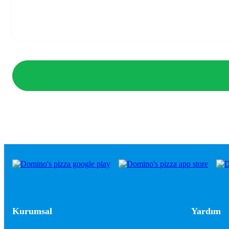
Kurumsal
Yardım