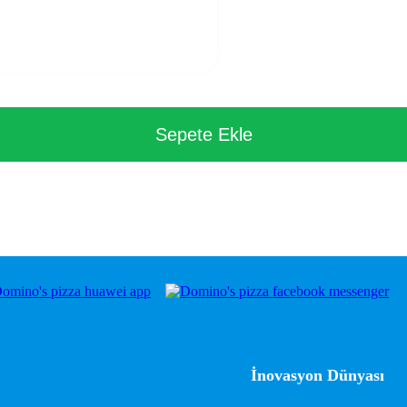
Sepete Ekle
İnovasyon Dünyası