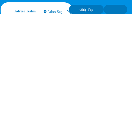
Giriş Yap
Adrese Teslim
Adres Seç