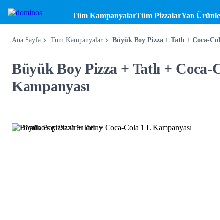
Tüm Kampanyalar
Tüm Pizzalar
Yan Ürünle
Ana Sayfa
Tüm Kampanyalar
Büyük Boy Pizza + Tatlı + Coca-Col
Büyük Boy Pizza + Tatlı + Coca-C
Kampanyası