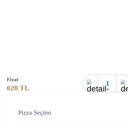
Fiyat
1
620
TL
Pizza Seçimi