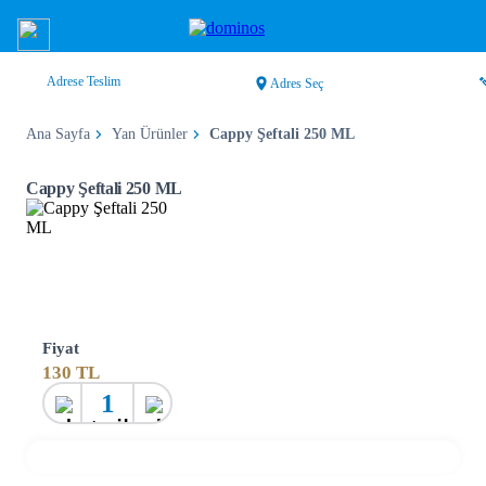
Adrese Teslim
Adres Seç
Ana Sayfa
Yan Ürünler
Cappy Şeftali 250 ML
Cappy Şeftali 250 ML
Fiyat
130
TL
1