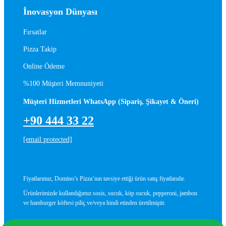
İnovasyon Dünyası
Fırsatlar
Pizza Takip
Online Ödeme
%100 Müşteri Memnuniyeti
Müşteri Hizmetleri WhatsApp (Sipariş, Şikayet & Öneri)
+90 444 33 22
[email protected]
Fiyatlarımız, Domino’s Pizza’nın tavsiye ettiği ürün satış fiyatlarıdır.
Ürünlerimizde kullandığımız sosis, sucuk, küp sucuk, pepperoni, jambon
ve hamburger köftesi piliç ve/veya hindi etinden üretilmiştir.