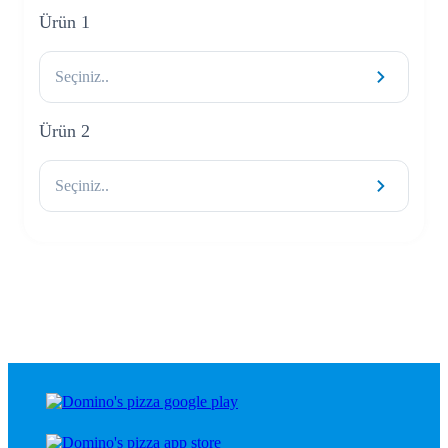
Ürün 1
Seçiniz..
Ürün 2
Seçiniz..