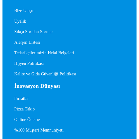
Bize Ulaşın
Üyelik
Sıkça Sorulan Sorular
Alerjen Listesi
Tedarikçilerimizin Helal Belgeleri
Hijyen Politikası
Kalite ve Gıda Güvenliği Politikası
İnovasyon Dünyası
Fırsatlar
Pizza Takip
Online Ödeme
%100 Müşteri Memnuniyeti