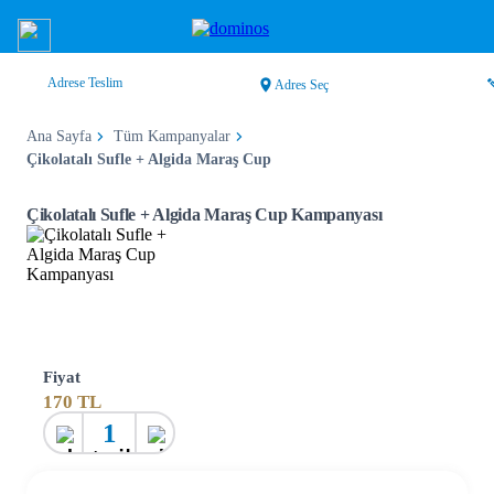
Adrese Teslim
Adres Seç
Ana Sayfa
Tüm Kampanyalar
Çikolatalı Sufle + Algida Maraş Cup
Çikolatalı Sufle + Algida Maraş Cup Kampanyası
Fiyat
170
TL
1