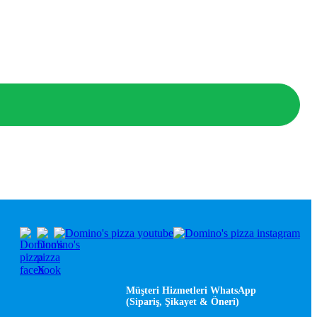
Müşteri Hizmetleri WhatsApp
(Sipariş, Şikayet & Öneri)