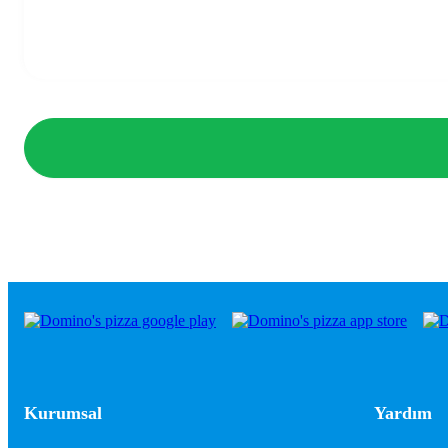
Kurumsal
Yardım