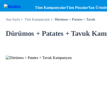
Tüm Kampanyalar
Tüm Pizzalar
Yan Ürünle
Ana Sayfa
Tüm Kampanyalar
Dürümos + Patates + Tavuk
Dürümos + Patates + Tavuk Kam