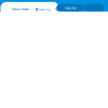
Giriş Yap
Adrese Teslim
Adres Seç