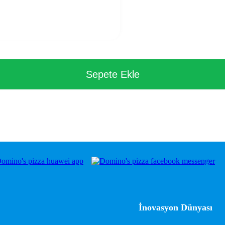
Sepete Ekle
İnovasyon Dünyası