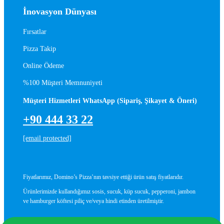
İnovasyon Dünyası
Fırsatlar
Pizza Takip
Online Ödeme
%100 Müşteri Memnuniyeti
Müşteri Hizmetleri WhatsApp (Sipariş, Şikayet & Öneri)
+90 444 33 22
[email protected]
Fiyatlarımız, Domino’s Pizza’nın tavsiye ettiği ürün satış fiyatlarıdır.
Ürünlerimizde kullandığımız sosis, sucuk, küp sucuk, pepperoni, jambon
ve hamburger köftesi piliç ve/veya hindi etinden üretilmiştir.