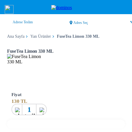
Adrese Teslim
Adres Seç
Ana Sayfa
Yan Ürünler
FuseTea Limon 330 ML
FuseTea Limon 330 ML
Fiyat
130
TL
1