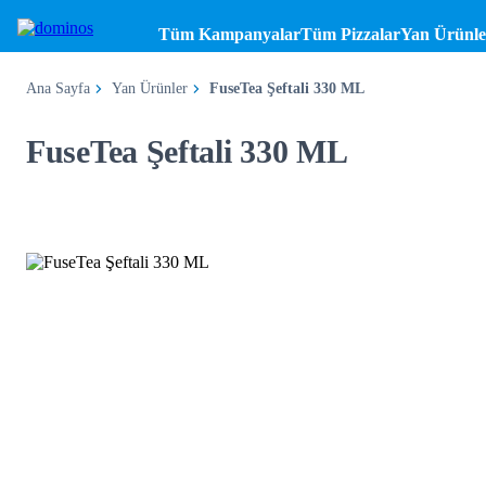
Tüm Kampanyalar
Tüm Pizzalar
Yan Ürünle
Ana Sayfa
Yan Ürünler
FuseTea Şeftali 330 ML
FuseTea Şeftali 330 ML