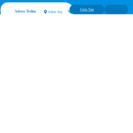
Giriş Yap
Adrese Teslim
Adres Seç