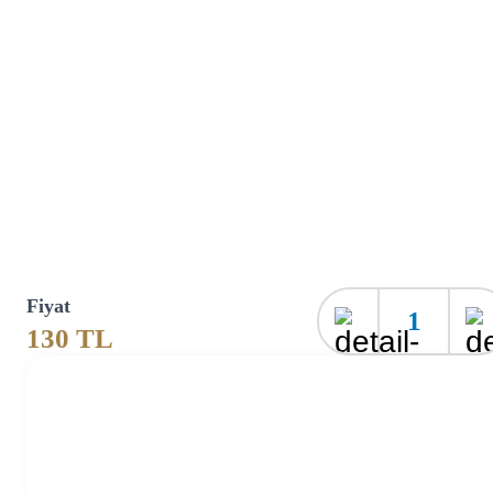
Fiyat
1
130
TL