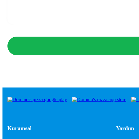
Kurumsal
Yardım