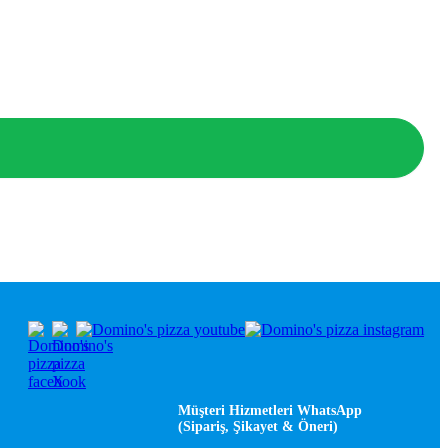
Müşteri Hizmetleri WhatsApp
(Sipariş, Şikayet & Öneri)