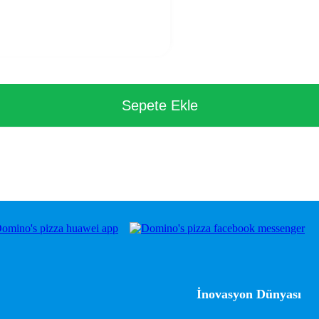
Sepete Ekle
İnovasyon Dünyası