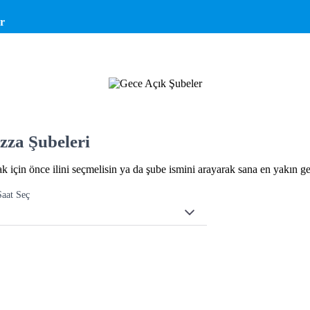
r
zza Şubeleri
için önce ilini seçmelisin ya da şube ismini arayarak sana en yakın ge
Saat Seç