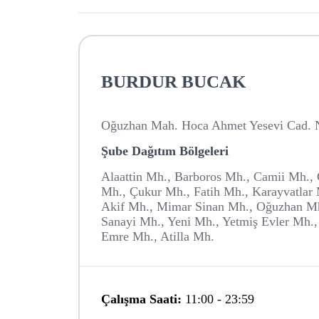
BURDUR BUCAK
Oğuzhan Mah. Hoca Ahmet Yesevi Cad. N
Şube Dağıtım Bölgeleri
Alaattin Mh., Barboros Mh., Camii Mh.,
Mh., Çukur Mh., Fatih Mh., Karayvatla
Akif Mh., Mimar Sinan Mh., Oğuzhan Mh
Sanayi Mh., Yeni Mh., Yetmiş Evler Mh.,
Emre Mh., Atilla Mh.
Çalışma Saati:
11:00
-
23:59