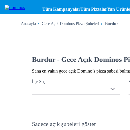
Tüm Kampanyalar
Tüm Pizzalar
Yan Ürünle
Anasayfa
Gece Açık Dominos Pizza Şubeleri
Burdur
Burdur - Gece Açık Dominos Pi
Sana en yakın gece açık Domino’s pizza şubesi bulmak 
İlçe Seç
Sadece açık şubeleri göster