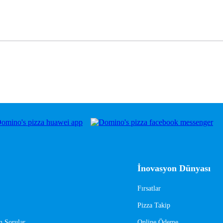
İnovasyon Dünyası
Fırsatlar
Pizza Takip
n Sorular
Online Ödeme