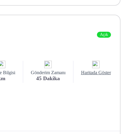
Açık
 Bilgisi
Gönderim Zamanı
Haritada Göster
km
45
Dakika