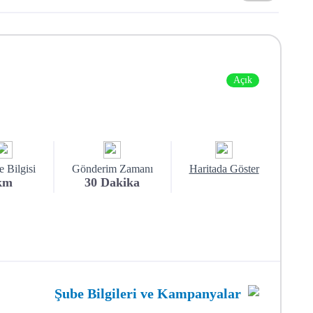
Açık
 Bilgisi
Gönderim Zamanı
Haritada Göster
km
30
Dakika
Şube Bilgileri ve Kampanyalar