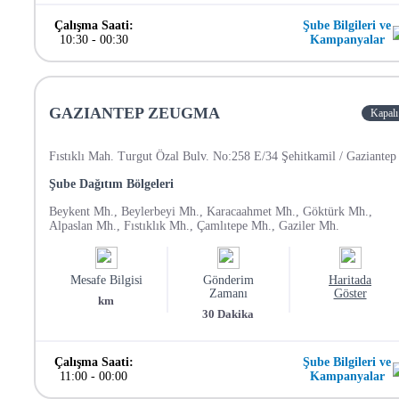
Çalışma Saati:
Şube Bilgileri ve
10:30
-
00:30
Kampanyalar
GAZIANTEP ZEUGMA
Kapalı
Fıstıklı Mah. Turgut Özal Bulv. No:258 E/34 Şehitkamil / Gaziantep
Şube Dağıtım Bölgeleri
Beykent Mh., Beylerbeyi Mh., Karacaahmet Mh., Göktürk Mh.,
Alpaslan Mh., Fıstıklık Mh., Çamlıtepe Mh., Gaziler Mh.
Mesafe Bilgisi
Gönderim
Haritada
Zamanı
Göster
km
30
Dakika
Çalışma Saati:
Şube Bilgileri ve
11:00
-
00:00
Kampanyalar