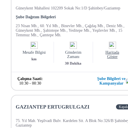
Güneykent Mahallesi 102209 Sokak No:1/D Şahinbey/Gaziantep
Şube Dağıtım Bölgeleri
23 Nisan Mh., 60. Yıl Mh., Binevler Mh., Çağdaş Mh., Deniz Mh.,
Güneykent Mh., Şahintepe Mh., Yeditepe Mh., Yeşilevler Mh., 15
Temmuz Mh., Çamtepe Mh.
Mesafe Bilgisi
Gönderim
Haritada
Zamanı
Göster
km
30
Dakika
Çalışma Saati:
Şube Bilgileri ve
10:30
-
00:30
Kampanyalar
GAZIANTEP ERTUGRULGAZI
Kapalı
75. Yıl Mah. Yeşilvadi Bulv. Kardelen Sit. A Blok No:326/B Şahinbe
Gaziantep