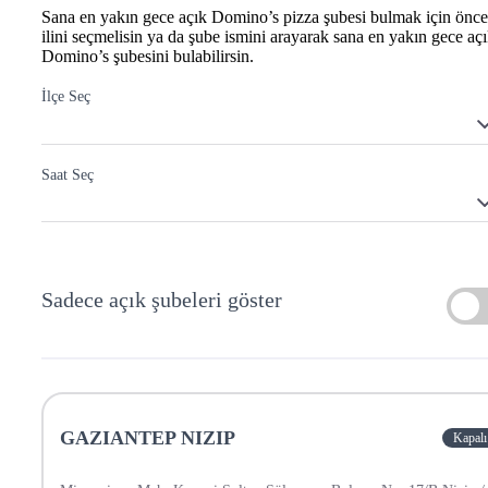
Sana en yakın gece açık Domino’s pizza şubesi bulmak için önce
ilini seçmelisin ya da şube ismini arayarak sana en yakın gece aç
Domino’s şubesini bulabilirsin.
İlçe Seç
Saat Seç
Sadece açık şubeleri göster
GAZIANTEP NIZIP
Kapalı