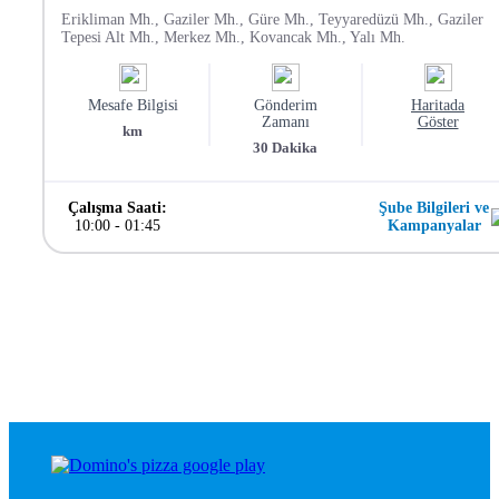
Erikliman Mh., Gaziler Mh., Güre Mh., Teyyaredüzü Mh., Gaziler
Tepesi Alt Mh., Merkez Mh., Kovancak Mh., Yalı Mh.
Mesafe Bilgisi
Gönderim
Haritada
Zamanı
Göster
km
30
Dakika
Çalışma Saati:
Şube Bilgileri ve
10:00
-
01:45
Kampanyalar