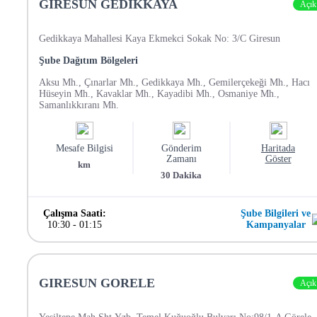
GIRESUN GEDIKKAYA
Açık
Gedikkaya Mahallesi Kaya Ekmekci Sokak No: 3/C Giresun
Şube Dağıtım Bölgeleri
Aksu Mh., Çınarlar Mh., Gedikkaya Mh., Gemilerçekeği Mh., Hacı
Hüseyin Mh., Kavaklar Mh., Kayadibi Mh., Osmaniye Mh.,
Samanlıkkıranı Mh.
Mesafe Bilgisi
Gönderim
Haritada
Zamanı
Göster
km
30
Dakika
Çalışma Saati:
Şube Bilgileri ve
10:30
-
01:15
Kampanyalar
GIRESUN GORELE
Açık