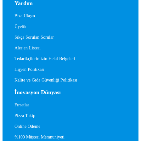
Yardım
Bize Ulaşın
Üyelik
Sıkça Sorulan Sorular
Alerjen Listesi
Tedarikçilerimizin Helal Belgeleri
Hijyen Politikası
Kalite ve Gıda Güvenliği Politikası
İnovasyon Dünyası
Fırsatlar
Pizza Takip
Online Ödeme
%100 Müşteri Memnuniyeti