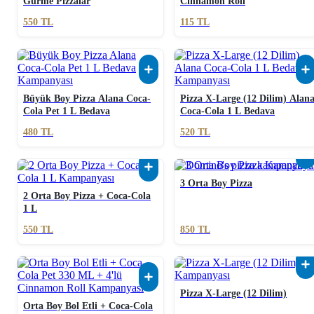
Gurme Pizzalar
Cinnamon Roll
550
TL
115
TL
Büyük Boy Pizza Alana Coca-
Pizza X-Large (12 Dilim) Alan
Cola Pet 1 L Bedava
Coca-Cola 1 L Bedava
480
TL
520
TL
3 Orta Boy Pizza
2 Orta Boy Pizza + Coca-Cola
1 L
550
TL
850
TL
Pizza X-Large (12 Dilim)
Orta Boy Bol Etli + Coca-Cola