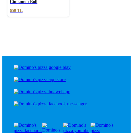
Cinnamon Roll
650
TL