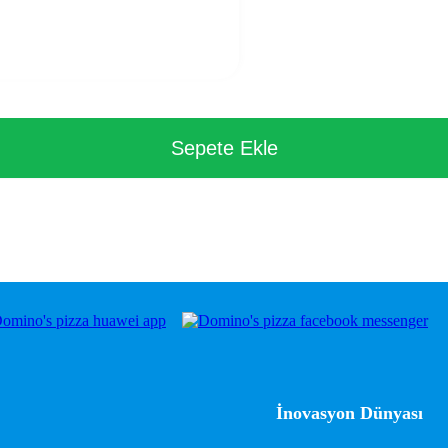
Sepete Ekle
İnovasyon Dünyası