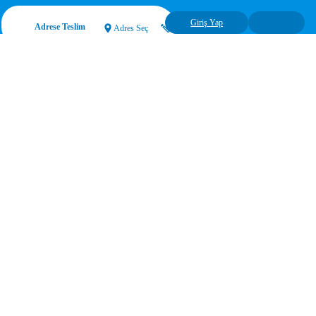
Giriş Yap
Adrese Teslim
Adres Seç