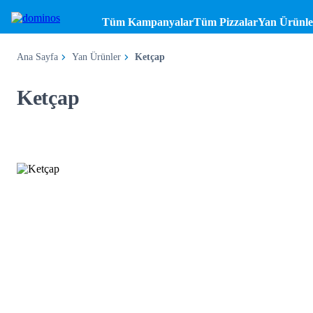
Tüm Kampanyalar
Tüm Pizzalar
Yan Ürünle
Ana Sayfa
Yan Ürünler
Ketçap
Ketçap