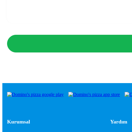
Kurumsal
Yardım