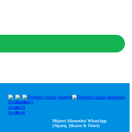
Müşteri Hizmetleri WhatsApp
(Sipariş, Şikayet & Öneri)