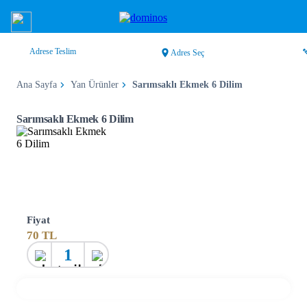
Adrese Teslim
Adres Seç
Ana Sayfa
Yan Ürünler
Sarımsaklı Ekmek 6 Dilim
Sarımsaklı Ekmek 6 Dilim
Fiyat
70
TL
1