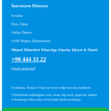
İnovasyon Dünyası
Fırsatlar
Pizza Takip
Online Ödeme
%100 Müşteri Memnuniyeti
Müşteri Hizmetleri WhatsApp (Sipariş, Şikayet & Öneri)
+90 444 33 22
[email protected]
Fiyatlarımız, Domino’s Pizza’nın tavsiye ettiği ürün satış fiyatlarıdır.
Ürünlerimizde kullandığımız sosis, sucuk, küp sucuk, pepperoni, jambon
ve hamburger köftesi piliç ve/veya hindi etinden üretilmiştir.