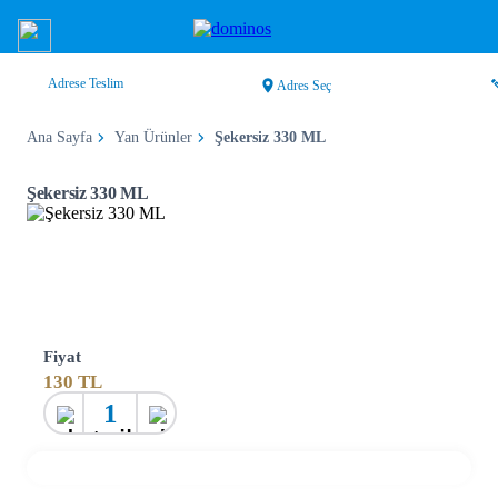
Adrese Teslim
Adres Seç
Ana Sayfa
Yan Ürünler
Şekersiz 330 ML
Şekersiz 330 ML
Fiyat
130
TL
1