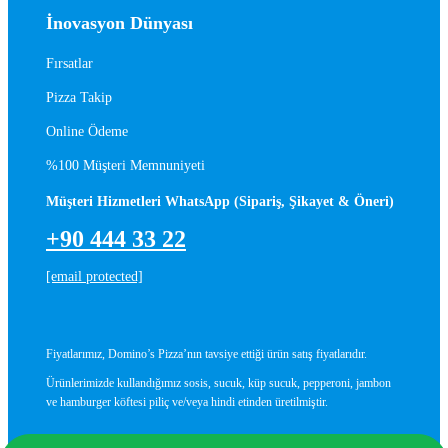
İnovasyon Dünyası
Fırsatlar
Pizza Takip
Online Ödeme
%100 Müşteri Memnuniyeti
Müşteri Hizmetleri WhatsApp (Sipariş, Şikayet & Öneri)
+90 444 33 22
[email protected]
Fiyatlarımız, Domino’s Pizza’nın tavsiye ettiği ürün satış fiyatlarıdır.
Ürünlerimizde kullandığımız sosis, sucuk, küp sucuk, pepperoni, jambon
ve hamburger köftesi piliç ve/veya hindi etinden üretilmiştir.