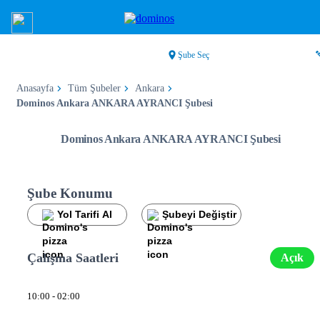
Şube Seç
Anasayfa
Tüm Şubeler
Ankara
Dominos Ankara ANKARA AYRANCI Şubesi
Dominos Ankara ANKARA AYRANCI Şubesi
Şube Konumu
Yol Tarifi Al
Şubeyi Değiştir
Çalışma Saatleri
Açık
10:00 - 02:00