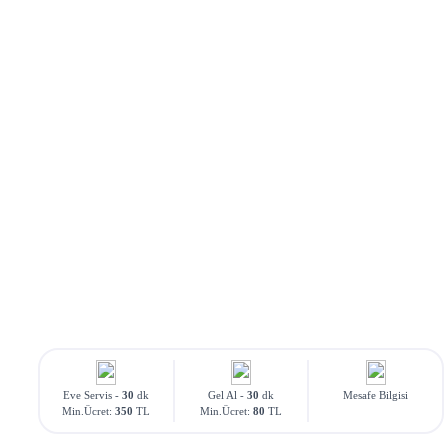
Eve Servis -
30
dk
Gel Al -
30
dk
Mesafe Bilgisi
Min.Ücret:
350
TL
Min.Ücret:
80
TL