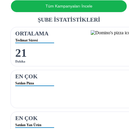
Tüm Kampanyaları İncele
ŞUBE İSTATİSTİKLERİ
ORTALAMA
Teslimat Süresi
21
Dakika
EN ÇOK
Satılan Pizza
EN ÇOK
Satılan Yan Ürün