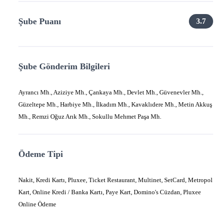
Şube Puanı
3.7
Şube Gönderim Bilgileri
Ayrancı Mh., Aziziye Mh., Çankaya Mh., Devlet Mh., Güvenevler Mh.,
Güzeltepe Mh., Harbiye Mh., İlkadım Mh., Kavaklıdere Mh., Metin Akkuş
Mh., Remzi Oğuz Arık Mh., Sokullu Mehmet Paşa Mh.
Ödeme Tipi
Nakit, Kredi Kartı, Pluxee, Ticket Restaurant, Multinet, SetCard, Metropol
Kart, Online Kredi / Banka Kartı, Paye Kart, Domino's Cüzdan, Pluxee
Online Ödeme