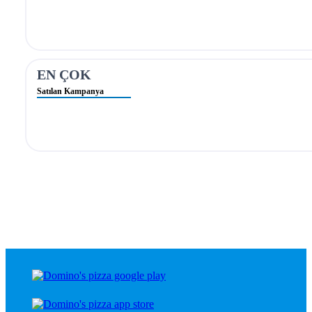
EN ÇOK
Satılan Kampanya