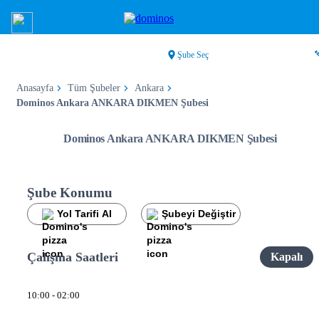
Şube Seç
Anasayfa
Tüm Şubeler
Ankara
Dominos Ankara ANKARA DIKMEN Şubesi
Dominos Ankara ANKARA DIKMEN Şubesi
Şube Konumu
Yol Tarifi Al
Şubeyi Değiştir
Çalışma Saatleri
Kapalı
10:00 - 02:00