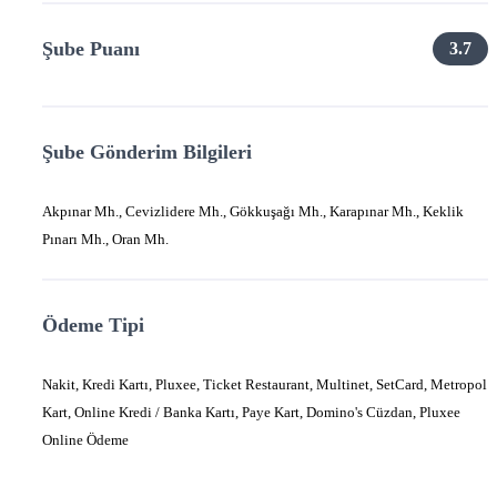
Şube Puanı
3.7
Şube Gönderim Bilgileri
Akpınar Mh., Cevizlidere Mh., Gökkuşağı Mh., Karapınar Mh., Keklik
Pınarı Mh., Oran Mh.
Ödeme Tipi
Nakit, Kredi Kartı, Pluxee, Ticket Restaurant, Multinet, SetCard, Metropol
Kart, Online Kredi / Banka Kartı, Paye Kart, Domino's Cüzdan, Pluxee
Online Ödeme