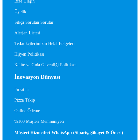
Bize Ulaşın
Üyelik
Sıkça Sorulan Sorular
Alerjen Listesi
Tedarikçilerimizin Helal Belgeleri
Hijyen Politikası
Kalite ve Gıda Güvenliği Politikası
İnovasyon Dünyası
Fırsatlar
Pizza Takip
Online Ödeme
%100 Müşteri Memnuniyeti
Müşteri Hizmetleri WhatsApp (Sipariş, Şikayet & Öneri)