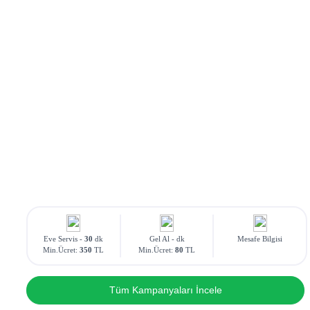
Eve Servis -
30
dk
Gel Al -
dk
Mesafe Bilgisi
Min.Ücret:
350
TL
Min.Ücret:
80
TL
Tüm Kampanyaları İncele