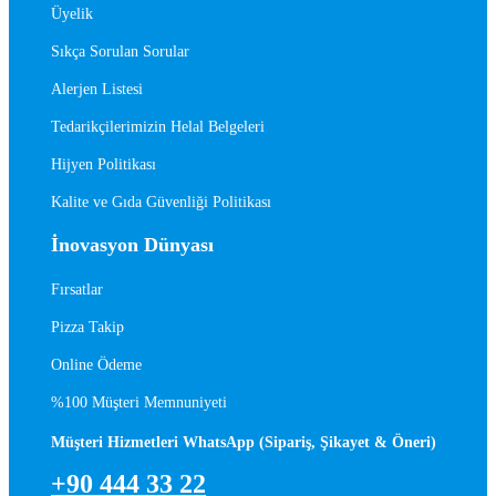
Üyelik
Sıkça Sorulan Sorular
Alerjen Listesi
Tedarikçilerimizin Helal Belgeleri
Hijyen Politikası
Kalite ve Gıda Güvenliği Politikası
İnovasyon Dünyası
Fırsatlar
Pizza Takip
Online Ödeme
%100 Müşteri Memnuniyeti
Müşteri Hizmetleri WhatsApp (Sipariş, Şikayet & Öneri)
+90 444 33 22