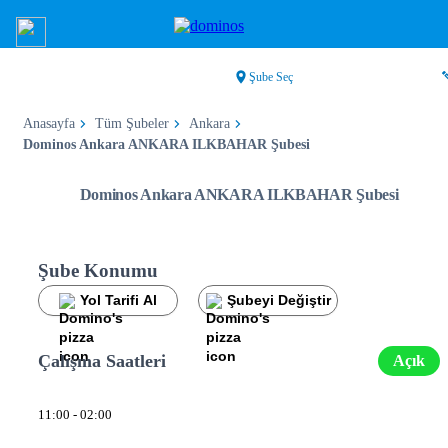
Şube Seç
Anasayfa
Tüm Şubeler
Ankara
Dominos Ankara ANKARA ILKBAHAR Şubesi
Dominos Ankara ANKARA ILKBAHAR Şubesi
Şube Konumu
Yol Tarifi Al
Şubeyi Değiştir
Çalışma Saatleri
Açık
11:00 - 02:00