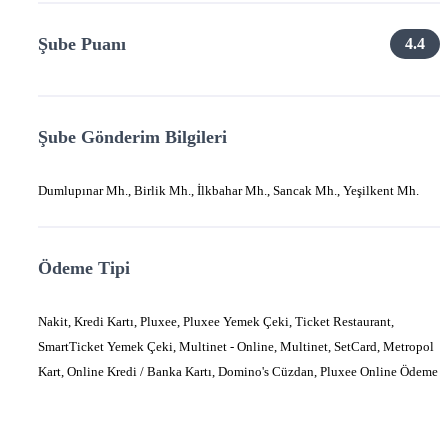
Şube Puanı
4.4
Şube Gönderim Bilgileri
Dumlupınar Mh., Birlik Mh., İlkbahar Mh., Sancak Mh., Yeşilkent Mh.
Ödeme Tipi
Nakit, Kredi Kartı, Pluxee, Pluxee Yemek Çeki, Ticket Restaurant,
SmartTicket Yemek Çeki, Multinet - Online, Multinet, SetCard, Metropol
Kart, Online Kredi / Banka Kartı, Domino's Cüzdan, Pluxee Online Ödeme