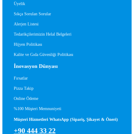
Üyelik
Sıkça Sorulan Sorular
Alerjen Listesi
Tedarikçilerimizin Helal Belgeleri
Hijyen Politikası
Kalite ve Gıda Güvenliği Politikası
İnovasyon Dünyası
Fırsatlar
Pizza Takip
Online Ödeme
%100 Müşteri Memnuniyeti
Müşteri Hizmetleri WhatsApp (Sipariş, Şikayet & Öneri)
+90 444 33 22