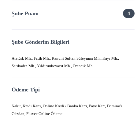
Şube Puanı
4
Şube Gönderim Bilgileri
Atatürk Mh., Fatih Mh., Kanuni Sultan Süleyman Mh., Kayı Mh.,
Satıkadın Mh., Yıldırımbeyazıt Mh., Örencik Mh.
Ödeme Tipi
Nakit, Kredi Kartı, Online Kredi / Banka Kartı, Paye Kart, Domino's
Cüzdan, Pluxee Online Ödeme