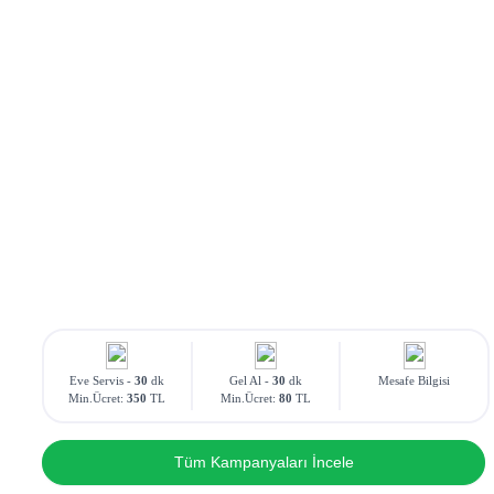
Eve Servis -
30
dk
Gel Al -
30
dk
Mesafe Bilgisi
Min.Ücret:
350
TL
Min.Ücret:
80
TL
Tüm Kampanyaları İncele