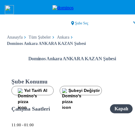
Şube Seç
Anasayfa
Tüm Şubeler
Ankara
Dominos Ankara ANKARA KAZAN Şubesi
Dominos Ankara ANKARA KAZAN Şubesi
Şube Konumu
Yol Tarifi Al
Şubeyi Değiştir
Çalışma Saatleri
Kapalı
11:00 - 01:00