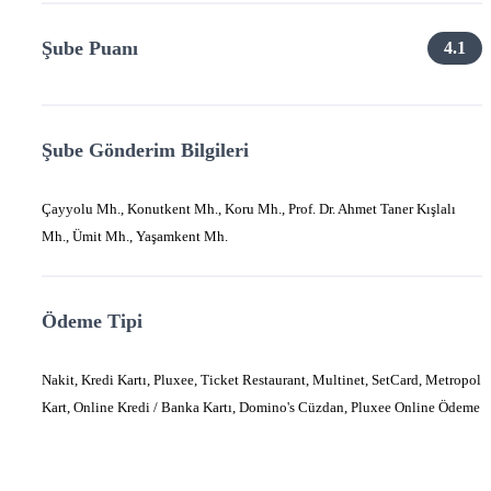
Şube Puanı
4.1
Şube Gönderim Bilgileri
Çayyolu Mh., Konutkent Mh., Koru Mh., Prof. Dr. Ahmet Taner Kışlalı
Mh., Ümit Mh., Yaşamkent Mh.
Ödeme Tipi
Nakit, Kredi Kartı, Pluxee, Ticket Restaurant, Multinet, SetCard, Metropol
Kart, Online Kredi / Banka Kartı, Domino's Cüzdan, Pluxee Online Ödeme