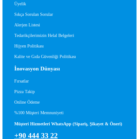
Üyelik
Sıkça Sorulan Sorular
Alerjen Listesi
Tedarikçilerimizin Helal Belgeleri
Hijyen Politikası
Kalite ve Gıda Güvenliği Politikası
İnovasyon Dünyası
Fırsatlar
Pizza Takip
Online Ödeme
%100 Müşteri Memnuniyeti
Müşteri Hizmetleri WhatsApp (Sipariş, Şikayet & Öneri)
+90 444 33 22