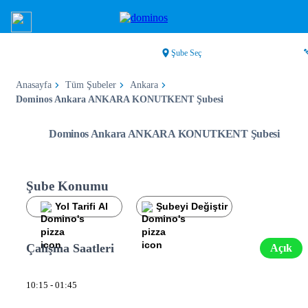
Şube Seç
Anasayfa
Tüm Şubeler
Ankara
Dominos Ankara ANKARA KONUTKENT Şubesi
Dominos Ankara ANKARA KONUTKENT Şubesi
Şube Konumu
Yol Tarifi Al
Şubeyi Değiştir
Çalışma Saatleri
Açık
10:15 - 01:45