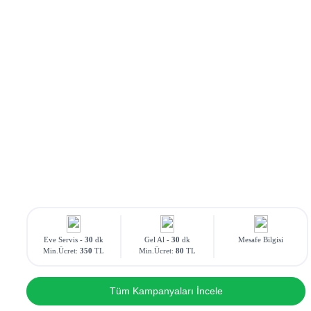
Eve Servis -
30
dk
Gel Al -
30
dk
Mesafe Bilgisi
Min.Ücret:
350
TL
Min.Ücret:
80
TL
Tüm Kampanyaları İncele