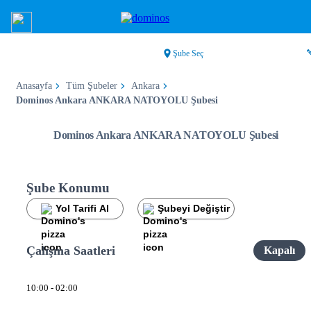
Şube Seç
Anasayfa
Tüm Şubeler
Ankara
Dominos Ankara ANKARA NATOYOLU Şubesi
Dominos Ankara ANKARA NATOYOLU Şubesi
Şube Konumu
Yol Tarifi Al
Şubeyi Değiştir
Çalışma Saatleri
Kapalı
10:00 - 02:00