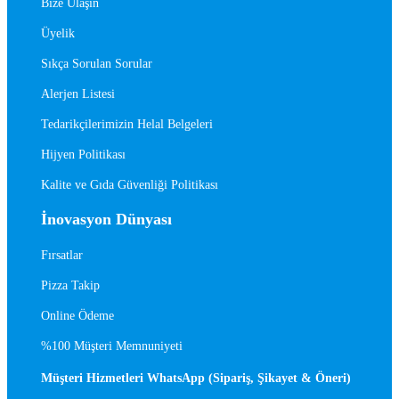
Bize Ulaşın
Üyelik
Sıkça Sorulan Sorular
Alerjen Listesi
Tedarikçilerimizin Helal Belgeleri
Hijyen Politikası
Kalite ve Gıda Güvenliği Politikası
İnovasyon Dünyası
Fırsatlar
Pizza Takip
Online Ödeme
%100 Müşteri Memnuniyeti
Müşteri Hizmetleri WhatsApp (Sipariş, Şikayet & Öneri)