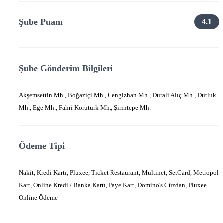
Şube Puanı
4.1
Şube Gönderim Bilgileri
Akşemsettin Mh., Boğaziçi Mh., Cengizhan Mh., Durali Alıç Mh., Dutluk
Mh., Ege Mh., Fahri Korutürk Mh., Şirintepe Mh.
Ödeme Tipi
Nakit, Kredi Kartı, Pluxee, Ticket Restaurant, Multinet, SetCard, Metropol
Kart, Online Kredi / Banka Kartı, Paye Kart, Domino's Cüzdan, Pluxee
Online Ödeme