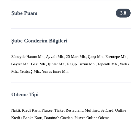
Şube Puanı
3.8
Şube Gönderim Bilgileri
Zübeyde Hanım Mh., Ayvalı Mh., 25 Mart Mh., Çarşı Mh., Esentepe Mh.,
Gayret Mh., Gazi Mh., Işınlar Mh., Ragıp Tüzün Mh., Tepealtı Mh., Varlık
Mh., Yeniçağ Mh., Yunus Emre Mh.
Ödeme Tipi
Nakit, Kredi Kartı, Pluxee, Ticket Restaurant, Multinet, SetCard, Online
Kredi / Banka Kartı, Domino's Cüzdan, Pluxee Online Ödeme