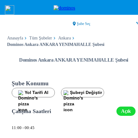
Şube Seç
Anasayfa
Tüm Şubeler
Ankara
Dominos Ankara ANKARA YENIMAHALLE Şubesi
Dominos Ankara ANKARA YENIMAHALLE Şubesi
Şube Konumu
Yol Tarifi Al
Şubeyi Değiştir
Çalışma Saatleri
Açık
11:00 - 00:45