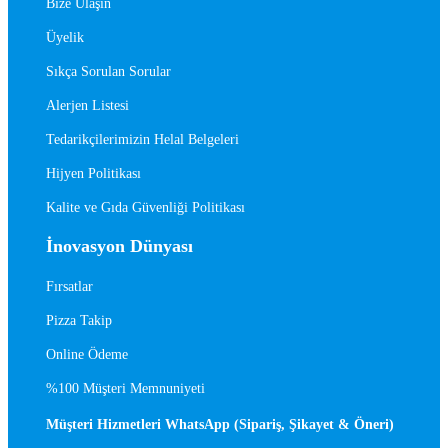
Bize Ulaşın
Üyelik
Sıkça Sorulan Sorular
Alerjen Listesi
Tedarikçilerimizin Helal Belgeleri
Hijyen Politikası
Kalite ve Gıda Güvenliği Politikası
İnovasyon Dünyası
Fırsatlar
Pizza Takip
Online Ödeme
%100 Müşteri Memnuniyeti
Müşteri Hizmetleri WhatsApp (Sipariş, Şikayet & Öneri)