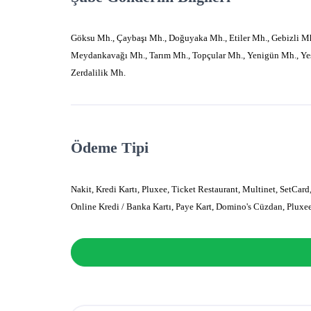
Göksu Mh., Çaybaşı Mh., Doğuyaka Mh., Etiler Mh., Gebizli M
Meydankavağı Mh., Tarım Mh., Topçular Mh., Yenigün Mh., Ye
Zerdalilik Mh.
Ödeme Tipi
Nakit, Kredi Kartı, Pluxee, Ticket Restaurant, Multinet, SetCard
Online Kredi / Banka Kartı, Paye Kart, Domino's Cüzdan, Plux