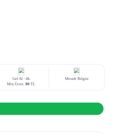
Gel Al -
dk
Mesafe Bilgisi
Min.Ücret:
80
TL