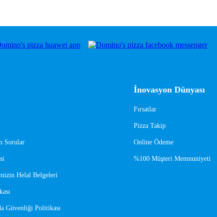
İnovasyon Dünyası
Fırsatlar
Pizza Takip
n Sorular
Online Ödeme
si
%100 Müşteri Memnuniyeti
mizin Helal Belgeleri
kası
a Güvenliği Politikası