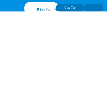
Giriş Yap
Şube Seç