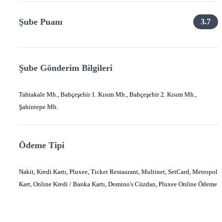
Şube Puanı
3.7
Şube Gönderim Bilgileri
Tahtakale Mh., Bahçeşehir 1. Kısım Mh., Bahçeşehir 2. Kısım Mh.,
Şahintepe Mh.
Ödeme Tipi
Nakit, Kredi Kartı, Pluxee, Ticket Restaurant, Multinet, SetCard, Metropol
Kart, Online Kredi / Banka Kartı, Domino's Cüzdan, Pluxee Online Ödeme