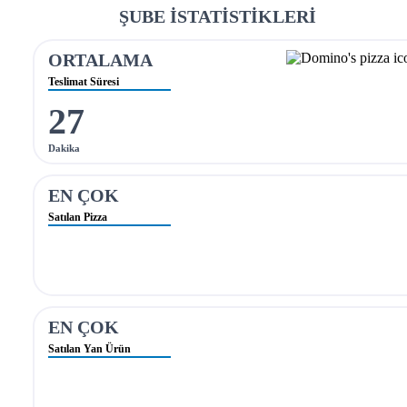
ŞUBE İSTATİSTİKLERİ
ORTALAMA
Teslimat Süresi
27
Dakika
EN ÇOK
Satılan Pizza
EN ÇOK
Satılan Yan Ürün