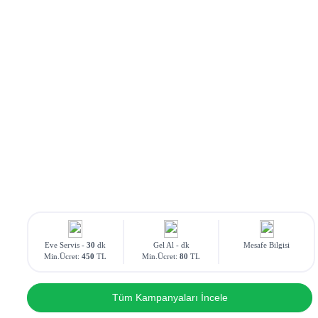
Eve Servis -
30
dk
Gel Al -
dk
Mesafe Bilgisi
Min.Ücret:
450
TL
Min.Ücret:
80
TL
Tüm Kampanyaları İncele