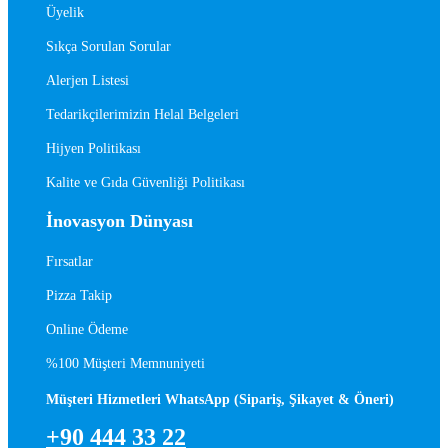
Üyelik
Sıkça Sorulan Sorular
Alerjen Listesi
Tedarikçilerimizin Helal Belgeleri
Hijyen Politikası
Kalite ve Gıda Güvenliği Politikası
İnovasyon Dünyası
Fırsatlar
Pizza Takip
Online Ödeme
%100 Müşteri Memnuniyeti
Müşteri Hizmetleri WhatsApp (Sipariş, Şikayet & Öneri)
+90 444 33 22