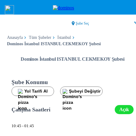
Şube Seç
Anasayfa
Tüm Şubeler
İstanbul
Dominos İstanbul ISTANBUL CEKMEKOY Şubesi
Dominos İstanbul ISTANBUL CEKMEKOY Şubesi
Şube Konumu
Yol Tarifi Al
Şubeyi Değiştir
Çalışma Saatleri
Açık
10:45 - 01:45