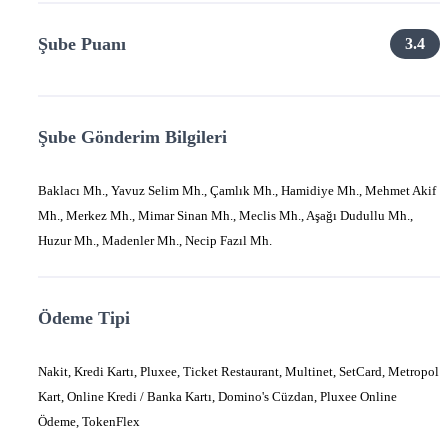
Şube Puanı
3.4
Şube Gönderim Bilgileri
Baklacı Mh., Yavuz Selim Mh., Çamlık Mh., Hamidiye Mh., Mehmet Akif
Mh., Merkez Mh., Mimar Sinan Mh., Meclis Mh., Aşağı Dudullu Mh.,
Huzur Mh., Madenler Mh., Necip Fazıl Mh.
Ödeme Tipi
Nakit, Kredi Kartı, Pluxee, Ticket Restaurant, Multinet, SetCard, Metropol
Kart, Online Kredi / Banka Kartı, Domino's Cüzdan, Pluxee Online
Ödeme, TokenFlex