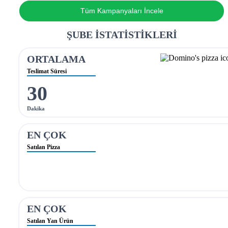
Tüm Kampanyaları İncele
ŞUBE İSTATİSTİKLERİ
ORTALAMA
Teslimat Süresi
30
Dakika
EN ÇOK
Satılan Pizza
EN ÇOK
Satılan Yan Ürün