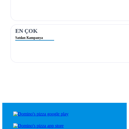
EN ÇOK
Satılan Kampanya