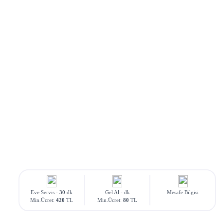
Eve Servis -
30
dk
Gel Al -
dk
Mesafe Bilgisi
Min.Ücret:
420
TL
Min.Ücret:
80
TL