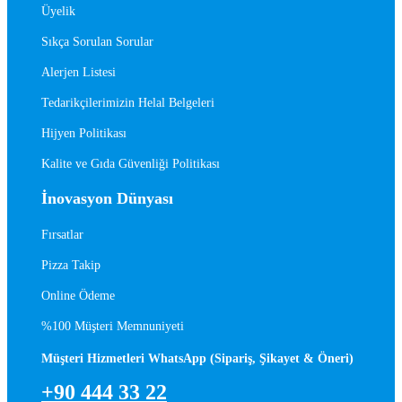
Üyelik
Sıkça Sorulan Sorular
Alerjen Listesi
Tedarikçilerimizin Helal Belgeleri
Hijyen Politikası
Kalite ve Gıda Güvenliği Politikası
İnovasyon Dünyası
Fırsatlar
Pizza Takip
Online Ödeme
%100 Müşteri Memnuniyeti
Müşteri Hizmetleri WhatsApp (Sipariş, Şikayet & Öneri)
+90 444 33 22