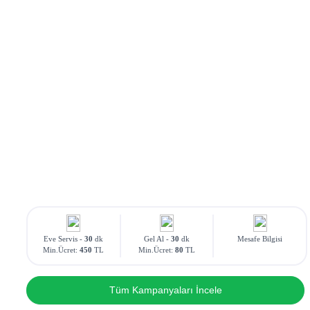
Eve Servis -
30
dk
Gel Al -
30
dk
Mesafe Bilgisi
Min.Ücret:
450
TL
Min.Ücret:
80
TL
Tüm Kampanyaları İncele