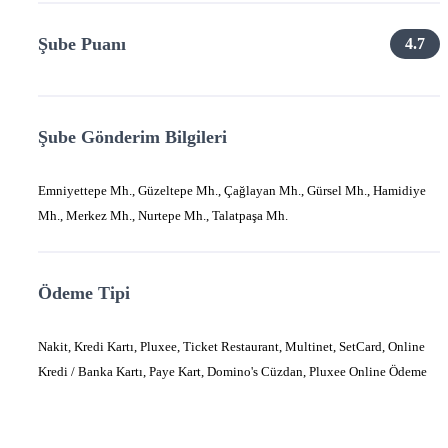
Şube Puanı
4.7
Şube Gönderim Bilgileri
Emniyettepe Mh., Güzeltepe Mh., Çağlayan Mh., Gürsel Mh., Hamidiye
Mh., Merkez Mh., Nurtepe Mh., Talatpaşa Mh.
Ödeme Tipi
Nakit, Kredi Kartı, Pluxee, Ticket Restaurant, Multinet, SetCard, Online
Kredi / Banka Kartı, Paye Kart, Domino's Cüzdan, Pluxee Online Ödeme