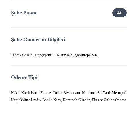
Şube Puanı
4.6
Şube Gönderim Bilgileri
Tahtakale Mh., Bahçeşehir 1. Kısım Mh., Şahintepe Mh.
Ödeme Tipi
Nakit, Kredi Kartı, Pluxee, Ticket Restaurant, Multinet, SetCard, Metropol
Kart, Online Kredi / Banka Kartı, Domino's Cüzdan, Pluxee Online Ödeme