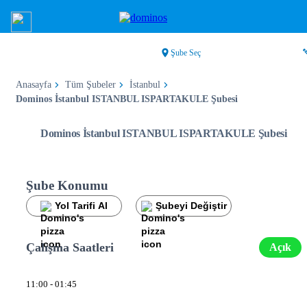
Şube Seç
Anasayfa
Tüm Şubeler
İstanbul
Dominos İstanbul ISTANBUL ISPARTAKULE Şubesi
Dominos İstanbul ISTANBUL ISPARTAKULE Şubesi
Şube Konumu
Yol Tarifi Al
Şubeyi Değiştir
Çalışma Saatleri
Açık
11:00 - 01:45