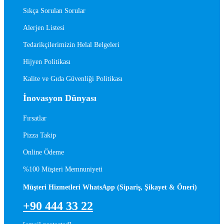
Sıkça Sorulan Sorular
Alerjen Listesi
Tedarikçilerimizin Helal Belgeleri
Hijyen Politikası
Kalite ve Gıda Güvenliği Politikası
İnovasyon Dünyası
Fırsatlar
Pizza Takip
Online Ödeme
%100 Müşteri Memnuniyeti
Müşteri Hizmetleri WhatsApp (Sipariş, Şikayet & Öneri)
+90 444 33 22