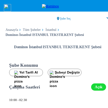
Şube Seç
Anasayfa
Tüm Şubeler
İstanbul
Dominos İstanbul ISTANBUL TEKSTILKENT Şubesi
Dominos İstanbul ISTANBUL TEKSTILKENT Şubesi
Şube Konumu
Yol Tarifi Al
Şubeyi Değiştir
Çalışma Saatleri
Açık
10:00 - 02:30