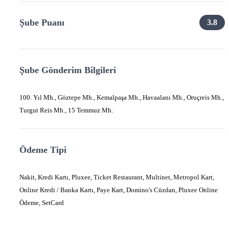
Şube Puanı
3.8
Şube Gönderim Bilgileri
100. Yıl Mh., Göztepe Mh., Kemalpaşa Mh., Havaalanı Mh., Oruçreis Mh.,
Turgut Reis Mh., 15 Temmuz Mh.
Ödeme Tipi
Nakit, Kredi Kartı, Pluxee, Ticket Restaurant, Multinet, Metropol Kart,
Online Kredi / Banka Kartı, Paye Kart, Domino's Cüzdan, Pluxee Online
Ödeme, SetCard