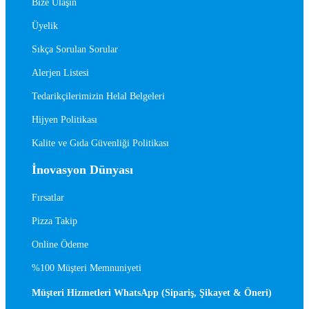
Bize Ulaşın
Üyelik
Sıkça Sorulan Sorular
Alerjen Listesi
Tedarikçilerimizin Helal Belgeleri
Hijyen Politikası
Kalite ve Gıda Güvenliği Politikası
İnovasyon Dünyası
Fırsatlar
Pizza Takip
Online Ödeme
%100 Müşteri Memnuniyeti
Müşteri Hizmetleri WhatsApp (Sipariş, Şikayet & Öneri)