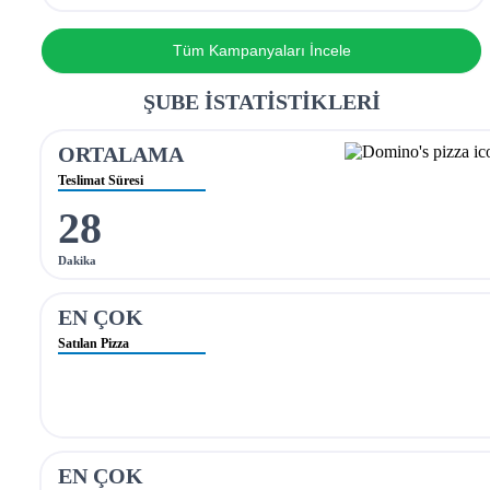
Tüm Kampanyaları İncele
ŞUBE İSTATİSTİKLERİ
ORTALAMA
Teslimat Süresi
28
Dakika
EN ÇOK
Satılan Pizza
EN ÇOK