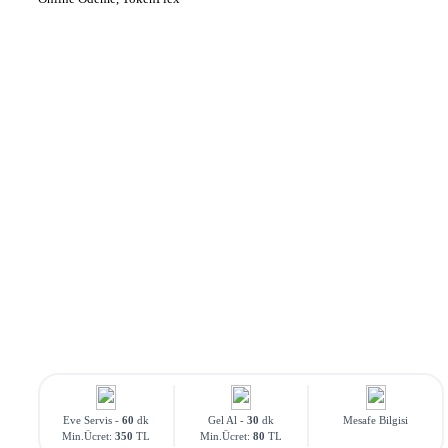
Eve Servis -
60
dk
Gel Al -
30
dk
Mesafe Bilgisi
Min.Ücret:
350
TL
Min.Ücret:
80
TL