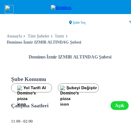
Şube Seç
Anasayfa
Tüm Şubeler
İzmir
Dominos İzmir IZMIR ALTINDAG Şubesi
Dominos İzmir IZMIR ALTINDAG Şubesi
Şube Konumu
Yol Tarifi Al
Şubeyi Değiştir
Çalışma Saatleri
Açık
11:00 - 02:00