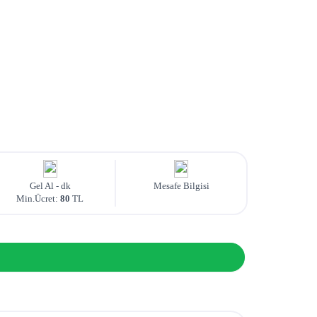
Gel Al -
dk
Mesafe Bilgisi
Min.Ücret:
80
TL