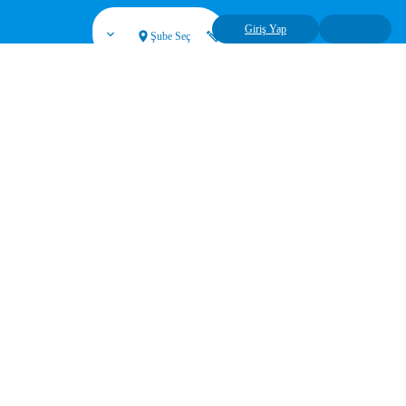
Giriş Yap
Şube Seç