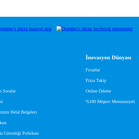
İnovasyon Dünyası
Fırsatlar
Pizza Takip
n Sorular
Online Ödeme
si
%100 Müşteri Memnuniyeti
mizin Helal Belgeleri
kası
a Güvenliği Politikası