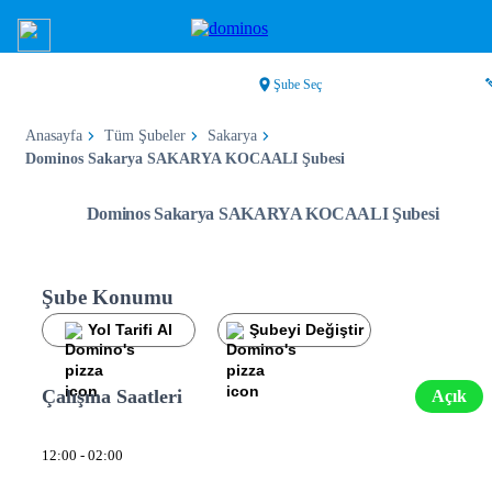
Şube Seç
Anasayfa
Tüm Şubeler
Sakarya
Dominos Sakarya SAKARYA KOCAALI Şubesi
Dominos Sakarya SAKARYA KOCAALI Şubesi
Şube Konumu
Yol Tarifi Al
Şubeyi Değiştir
Çalışma Saatleri
Açık
12:00 - 02:00