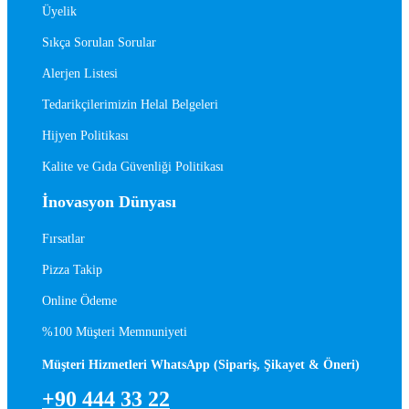
Üyelik
Sıkça Sorulan Sorular
Alerjen Listesi
Tedarikçilerimizin Helal Belgeleri
Hijyen Politikası
Kalite ve Gıda Güvenliği Politikası
İnovasyon Dünyası
Fırsatlar
Pizza Takip
Online Ödeme
%100 Müşteri Memnuniyeti
Müşteri Hizmetleri WhatsApp (Sipariş, Şikayet & Öneri)
+90 444 33 22