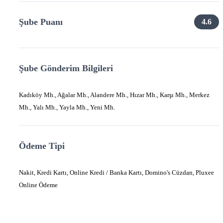
Şube Puanı
4.6
Şube Gönderim Bilgileri
Kadıköy Mh., Ağalar Mh., Alandere Mh., Hızar Mh., Karşı Mh., Merkez
Mh., Yalı Mh., Yayla Mh., Yeni Mh.
Ödeme Tipi
Nakit, Kredi Kartı, Online Kredi / Banka Kartı, Domino's Cüzdan, Pluxee
Online Ödeme