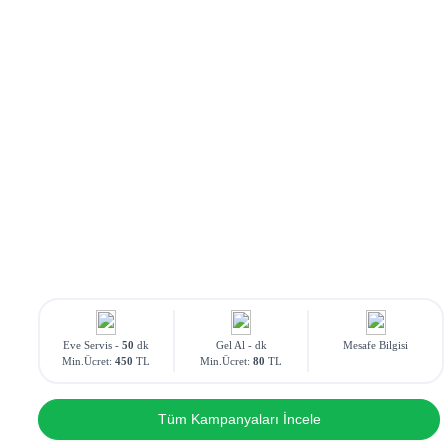
Eve Servis -
50
dk
Gel Al -
dk
Mesafe Bilgisi
Min.Ücret:
450
TL
Min.Ücret:
80
TL
Tüm Kampanyaları İncele