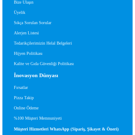
Bize Ulaşın
Üyelik
Sıkça Sorulan Sorular
Alerjen Listesi
Tedarikçilerimizin Helal Belgeleri
Hijyen Politikası
Kalite ve Gıda Güvenliği Politikası
İnovasyon Dünyası
Fırsatlar
Pizza Takip
Online Ödeme
%100 Müşteri Memnuniyeti
Müşteri Hizmetleri WhatsApp (Sipariş, Şikayet & Öneri)