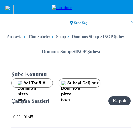
Şube Seç
Anasayfa
Tüm Şubeler
Sinop
Dominos Sinop SINOP Şubesi
Dominos Sinop SINOP Şubesi
Şube Konumu
Yol Tarifi Al
Şubeyi Değiştir
Çalışma Saatleri
Kapalı
10:00 - 01:45