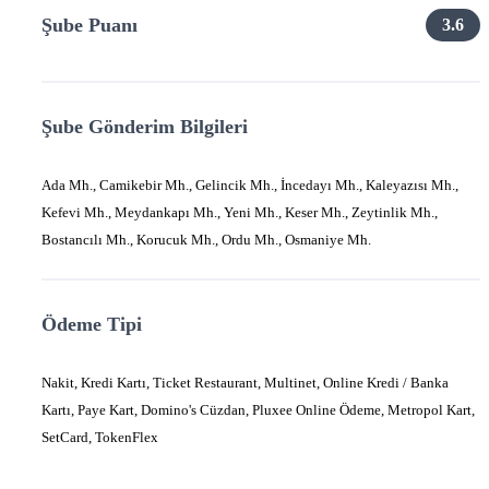
Şube Puanı
3.6
Şube Gönderim Bilgileri
Ada Mh., Camikebir Mh., Gelincik Mh., İncedayı Mh., Kaleyazısı Mh.,
Kefevi Mh., Meydankapı Mh., Yeni Mh., Keser Mh., Zeytinlik Mh.,
Bostancılı Mh., Korucuk Mh., Ordu Mh., Osmaniye Mh.
Ödeme Tipi
Nakit, Kredi Kartı, Ticket Restaurant, Multinet, Online Kredi / Banka
Kartı, Paye Kart, Domino's Cüzdan, Pluxee Online Ödeme, Metropol Kart,
SetCard, TokenFlex