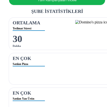
ŞUBE İSTATİSTİKLERİ
ORTALAMA
Teslimat Süresi
30
Dakika
EN ÇOK
Satılan Pizza
EN ÇOK
Satılan Yan Ürün