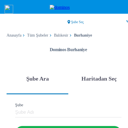
Şube Seç
Anasayfa
Tüm Şubeler
Balıkesir
Burhaniye
Dominos Burhaniye
Şube Ara
Haritadan Seç
Şube