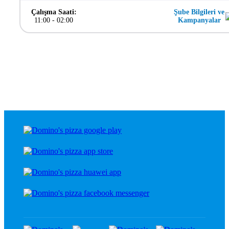
Çalışma Saati:
Şube Bilgileri ve
11:00
-
02:00
Kampanyalar