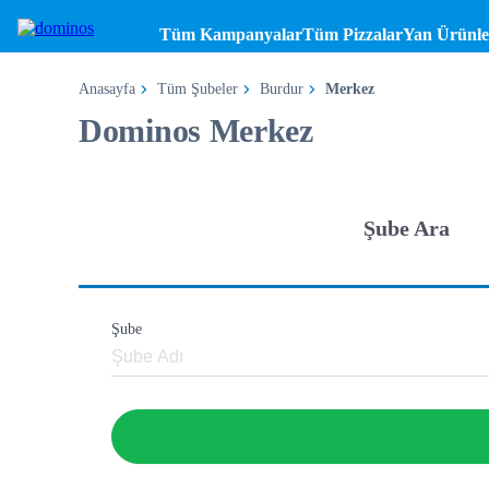
Tüm Kampanyalar
Tüm Pizzalar
Yan Ürünle
Anasayfa
Tüm Şubeler
Burdur
Merkez
Dominos Merkez
Şube Ara
Şube