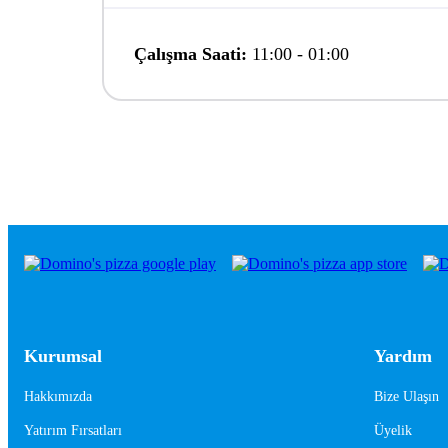
Çalışma Saati:
11:00
-
01:00
Kurumsal
Yardım
Hakkımızda
Bize Ulaşın
Yatırım Fırsatları
Üyelik