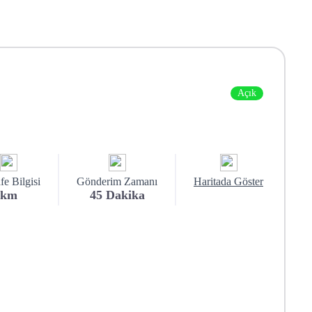
Açık
e Bilgisi
Gönderim Zamanı
Haritada Göster
km
45
Dakika