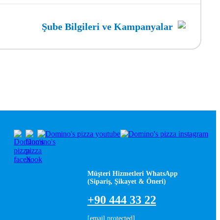
Şube Bilgileri ve Kampanyalar
Müşteri Hizmetleri WhatsApp
(Sipariş, Şikayet & Öneri)
+90 444 33 22
[email protected]