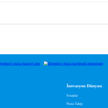
İnovasyon Dünyası
Fırsatlar
Pizza Takip