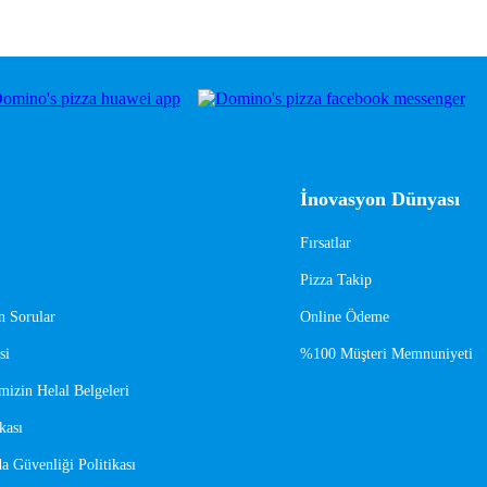
İnovasyon Dünyası
Fırsatlar
Pizza Takip
n Sorular
Online Ödeme
si
%100 Müşteri Memnuniyeti
mizin Helal Belgeleri
kası
a Güvenliği Politikası