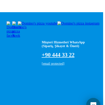
Müşteri Hizmetleri WhatsApp
(Sipariş, Şikayet & Öneri)
+90 444 33 22
[email protected]