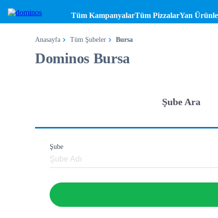
Tüm Kampanyalar
Tüm Pizzalar
Yan Ürünle
Anasayfa
Tüm Şubeler
Bursa
Dominos Bursa
Şube Ara
Şube