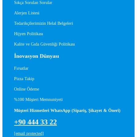
Sıkça Sorulan Sorular
Alerjen Listesi
Tedarikçilerimizin Helal Belgeleri
Hijyen Politikası
Kalite ve Gıda Güvenliği Politikası
İnovasyon Dünyası
Fırsatlar
Pizza Takip
Online Ödeme
%100 Müşteri Memnuniyeti
Müşteri Hizmetleri WhatsApp (Sipariş, Şikayet & Öneri)
+90 444 33 22
[email protected]