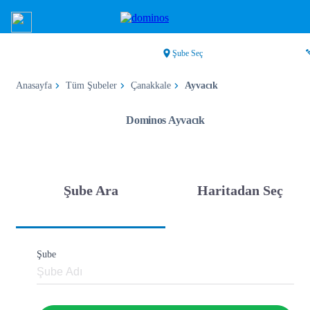
Şube Seç
Anasayfa
Tüm Şubeler
Çanakkale
Ayvacık
Dominos Ayvacık
Şube Ara
Haritadan Seç
Şube