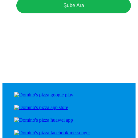
Şube Ara