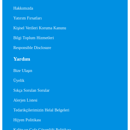
Hakkımızda
Yatırım Fırsatları
Kişisel Verileri Koruma Kanunu
Bilgi Toplum Hizmetleri
Responsible Disclosure
Yardım
Bize Ulaşın
Üyelik
Sıkça Sorulan Sorular
Alerjen Listesi
Tedarikçilerimizin Helal Belgeleri
Hijyen Politikası
Kalite ve Gıda Güvenliği Politikası