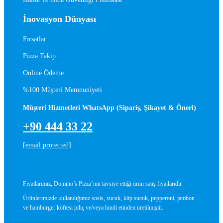
İnovasyon Dünyası
Fırsatlar
Pizza Takip
Online Ödeme
%100 Müşteri Memnuniyeti
Müşteri Hizmetleri WhatsApp (Sipariş, Şikayet & Öneri)
+90 444 33 22
[email protected]
Fiyatlarımız, Domino’s Pizza’nın tavsiye ettiği ürün satış fiyatlarıdır.
Ürünlerimizde kullandığımız sosis, sucuk, küp sucuk, pepperoni, jambon
ve hamburger köftesi piliç ve/veya hindi etinden üretilmiştir.