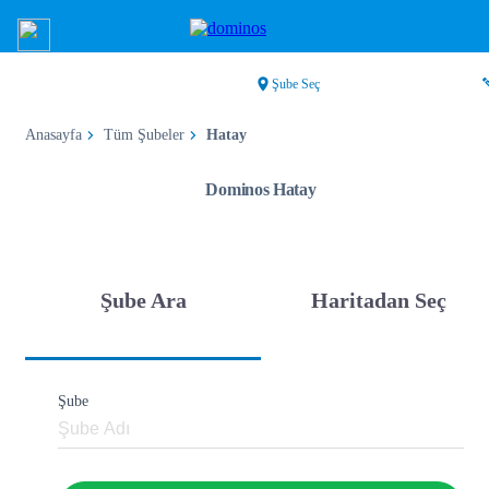
Şube Seç
Anasayfa
Tüm Şubeler
Hatay
Dominos Hatay
Şube Ara
Haritadan Seç
Şube