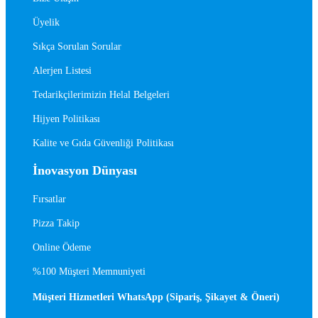
Üyelik
Sıkça Sorulan Sorular
Alerjen Listesi
Tedarikçilerimizin Helal Belgeleri
Hijyen Politikası
Kalite ve Gıda Güvenliği Politikası
İnovasyon Dünyası
Fırsatlar
Pizza Takip
Online Ödeme
%100 Müşteri Memnuniyeti
Müşteri Hizmetleri WhatsApp (Sipariş, Şikayet & Öneri)