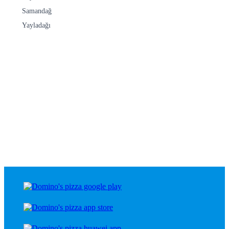
Samandağ
Yayladağı