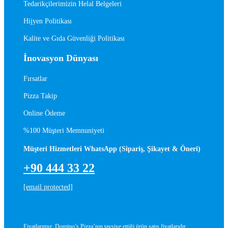
Tedarikçilerimizin Helal Belgeleri
Hijyen Politikası
Kalite ve Gıda Güvenliği Politikası
İnovasyon Dünyası
Fırsatlar
Pizza Takip
Online Ödeme
%100 Müşteri Memnuniyeti
Müşteri Hizmetleri WhatsApp (Sipariş, Şikayet & Öneri)
+90 444 33 22
[email protected]
Fiyatlarımız, Domino’s Pizza’nın tavsiye ettiği ürün satış fiyatlarıdır.