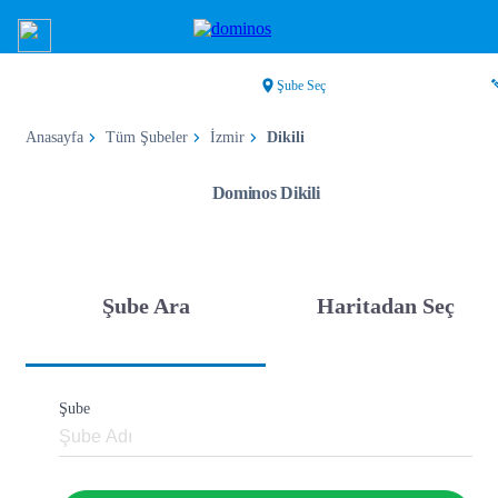
Şube Seç
Anasayfa
Tüm Şubeler
İzmir
Dikili
Dominos Dikili
Şube Ara
Haritadan Seç
Şube