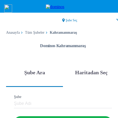
Şube Seç
Anasayfa
Tüm Şubeler
Kahramanmaraş
Dominos Kahramanmaraş
Şube Ara
Haritadan Seç
Şube