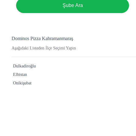
Şube Ara
Dominos Pizza Kahramanmaraş
Aşağıdaki Listeden İlçe Seçimi Yapın
Dulkadiroğlu
Elbistan
Onikişubat