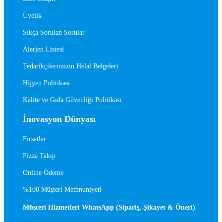
Üyelik
Sıkça Sorulan Sorular
Alerjen Listesi
Tedarikçilerimizin Helal Belgeleri
Hijyen Politikası
Kalite ve Gıda Güvenliği Politikası
İnovasyon Dünyası
Fırsatlar
Pizza Takip
Online Ödeme
%100 Müşteri Memnuniyeti
Müşteri Hizmetleri WhatsApp (Sipariş, Şikayet & Öneri)