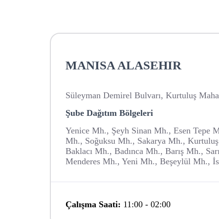
MANISA ALASEHIR
Süleyman Demirel Bulvarı, Kurtuluş Mahall
Şube Dağıtım Bölgeleri
Yenice Mh., Şeyh Sinan Mh., Esen Tepe M
Mh., Soğuksu Mh., Sakarya Mh., Kurtuluş
Baklacı Mh., Badınca Mh., Barış Mh., Sarı
Menderes Mh., Yeni Mh., Beşeylül Mh., İ
Çalışma Saati:
11:00
-
02:00