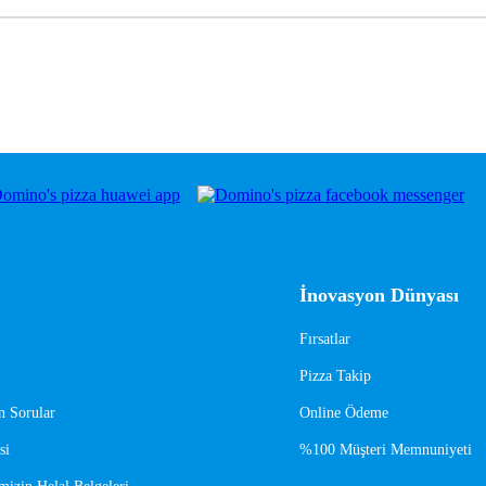
İnovasyon Dünyası
Fırsatlar
Pizza Takip
n Sorular
Online Ödeme
si
%100 Müşteri Memnuniyeti