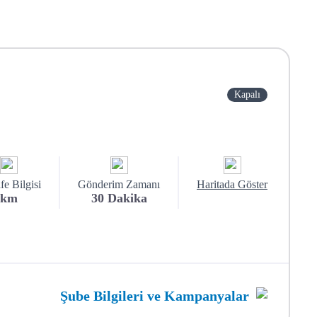
Kapalı
e Bilgisi
Gönderim Zamanı
Haritada Göster
km
30
Dakika
Şube Bilgileri ve Kampanyalar