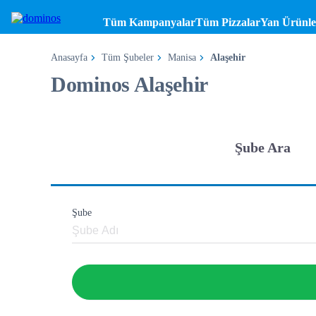
Tüm Kampanyalar
Tüm Pizzalar
Yan Ürünle
Anasayfa
Tüm Şubeler
Manisa
Alaşehir
Dominos Alaşehir
Şube Ara
Şube