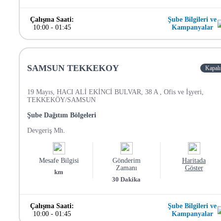
Çalışma Saati:
Şube Bilgileri ve
10:00
-
01:45
Kampanyalar
SAMSUN TEKKEKOY
Kapalı
19 Mayıs, HACI ALİ EKİNCİ BULVAR, 38 A , Ofis ve İşyeri,
TEKKEKÖY/SAMSUN
Şube Dağıtım Bölgeleri
Devgeriş Mh.
Mesafe Bilgisi
Gönderim
Haritada
Zamanı
Göster
km
30
Dakika
Çalışma Saati:
Şube Bilgileri ve
10:00
-
01:45
Kampanyalar