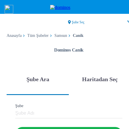
Şube Seç
Anasayfa
Tüm Şubeler
Samsun
Canik
Dominos Canik
Şube Ara
Haritadan Seç
Şube