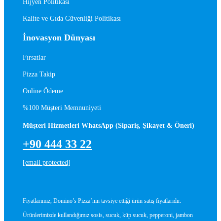
Hijyen Politikası
Kalite ve Gıda Güvenliği Politikası
İnovasyon Dünyası
Fırsatlar
Pizza Takip
Online Ödeme
%100 Müşteri Memnuniyeti
Müşteri Hizmetleri WhatsApp (Sipariş, Şikayet & Öneri)
+90 444 33 22
[email protected]
Fiyatlarımız, Domino’s Pizza’nın tavsiye ettiği ürün satış fiyatlarıdır.
Ürünlerimizde kullandığımız sosis, sucuk, küp sucuk, pepperoni, jambon