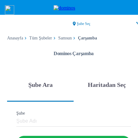
Şube Seç
Anasayfa
Tüm Şubeler
Samsun
Çarşamba
Dominos Çarşamba
Şube Ara
Haritadan Seç
Şube