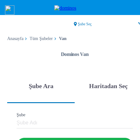
Şube Seç
Anasayfa
Tüm Şubeler
Van
Dominos Van
Şube Ara
Haritadan Seç
Şube