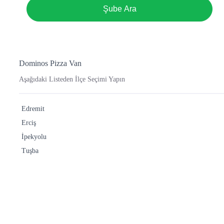
Şube Ara
Dominos Pizza Van
Aşağıdaki Listeden İlçe Seçimi Yapın
Edremit
Erciş
İpekyolu
Tuşba