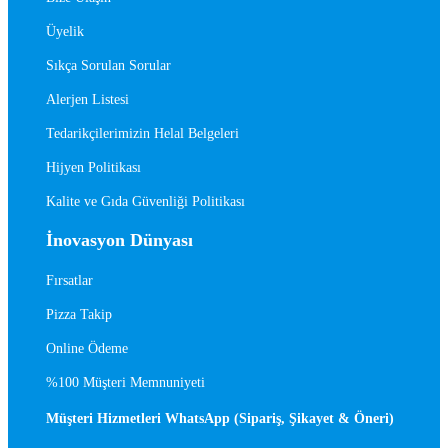
Üyelik
Sıkça Sorulan Sorular
Alerjen Listesi
Tedarikçilerimizin Helal Belgeleri
Hijyen Politikası
Kalite ve Gıda Güvenliği Politikası
İnovasyon Dünyası
Fırsatlar
Pizza Takip
Online Ödeme
%100 Müşteri Memnuniyeti
Müşteri Hizmetleri WhatsApp (Sipariş, Şikayet & Öneri)