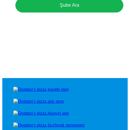
Şube Ara