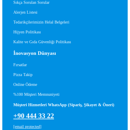
Sıkça Sorulan Sorular
Alerjen Listesi
Tedarikçilerimizin Helal Belgeleri
Hijyen Politikası
Kalite ve Gıda Güvenliği Politikası
İnovasyon Dünyası
Fırsatlar
Pizza Takip
Online Ödeme
%100 Müşteri Memnuniyeti
Müşteri Hizmetleri WhatsApp (Sipariş, Şikayet & Öneri)
+90 444 33 22
[email protected]