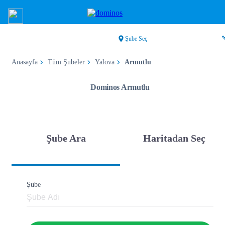
Şube Seç
Anasayfa
Tüm Şubeler
Yalova
Armutlu
Dominos Armutlu
Şube Ara
Haritadan Seç
Şube