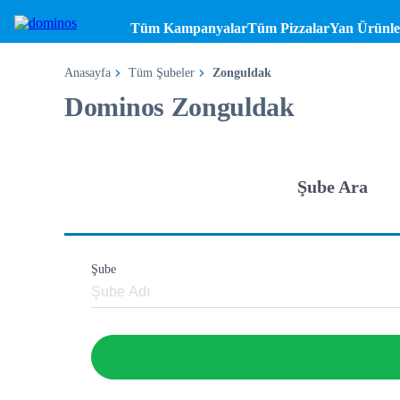
Tüm Kampanyalar
Tüm Pizzalar
Yan Ürünle
Anasayfa
Tüm Şubeler
Zonguldak
Dominos Zonguldak
Şube Ara
Şube