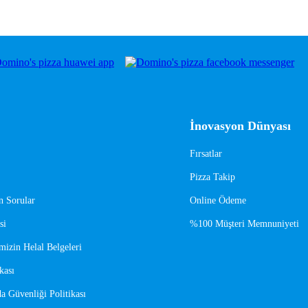
İnovasyon Dünyası
Fırsatlar
Pizza Takip
n Sorular
Online Ödeme
si
%100 Müşteri Memnuniyeti
mizin Helal Belgeleri
kası
a Güvenliği Politikası