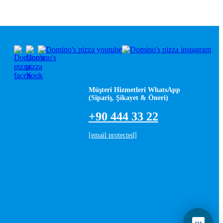
Müşteri Hizmetleri WhatsApp
(Sipariş, Şikayet & Öneri)
+90 444 33 22
[email protected]