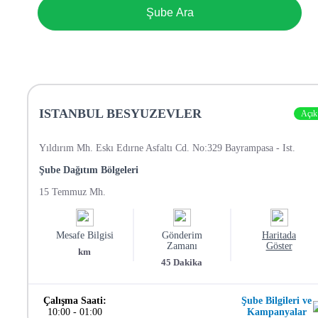
Şube Ara
ISTANBUL BESYUZEVLER
Açık
Yıldırım Mh. Eskı Edırne Asfaltı Cd. No:329 Bayrampasa - Ist.
Şube Dağıtım Bölgeleri
15 Temmuz Mh.
Mesafe Bilgisi
Gönderim
Haritada
Zamanı
Göster
km
45
Dakika
Çalışma Saati:
Şube Bilgileri ve
10:00
-
01:00
Kampanyalar