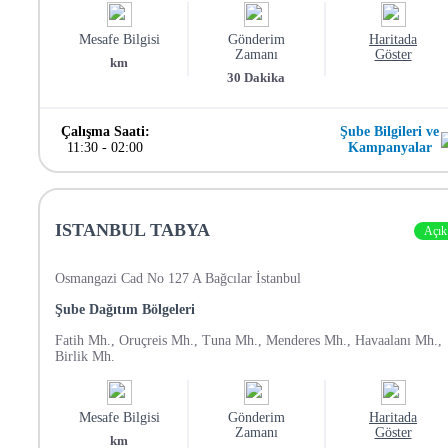
Mesafe Bilgisi
Gönderim
Haritada
Zamanı
Göster
km
30
Dakika
Çalışma Saati:
Şube Bilgileri ve
11:30
-
02:00
Kampanyalar
ISTANBUL TABYA
Açık
Osmangazi Cad No 127 A Bağcılar İstanbul
Şube Dağıtım Bölgeleri
Fatih Mh., Oruçreis Mh., Tuna Mh., Menderes Mh., Havaalanı Mh.,
Birlik Mh.
Mesafe Bilgisi
Gönderim
Haritada
Zamanı
Göster
km