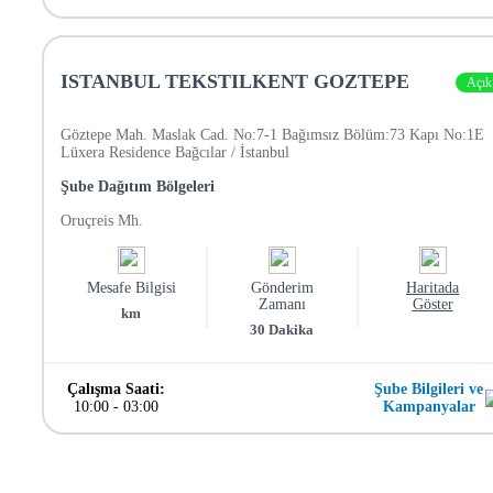
ISTANBUL TEKSTILKENT GOZTEPE
Açık
Göztepe Mah. Maslak Cad. No:7-1 Bağımsız Bölüm:73 Kapı No:1E
Lüxera Residence Bağcılar / İstanbul
Şube Dağıtım Bölgeleri
Oruçreis Mh.
Mesafe Bilgisi
Gönderim
Haritada
Zamanı
Göster
km
30
Dakika
Çalışma Saati:
Şube Bilgileri ve
10:00
-
03:00
Kampanyalar