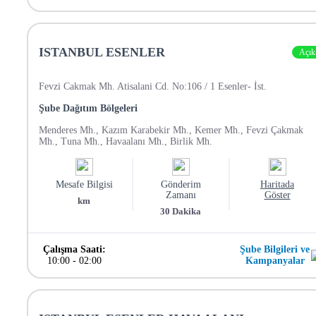
ISTANBUL ESENLER
Açık
Fevzi Cakmak Mh. Atisalani Cd. No:106 / 1 Esenler- İst.
Şube Dağıtım Bölgeleri
Menderes Mh., Kazım Karabekir Mh., Kemer Mh., Fevzi Çakmak
Mh., Tuna Mh., Havaalanı Mh., Birlik Mh.
Mesafe Bilgisi
Gönderim
Haritada
Zamanı
Göster
km
30
Dakika
Çalışma Saati:
Şube Bilgileri ve
10:00
-
02:00
Kampanyalar