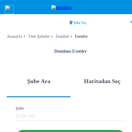
Şube Seç
Anasayfa
Tüm Şubeler
İstanbul
Esenler
Dominos Esenler
Şube Ara
Haritadan Seç
Şube