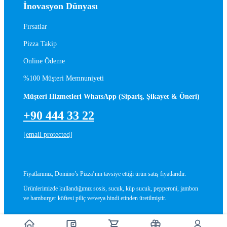
İnovasyon Dünyası
Fırsatlar
Pizza Takip
Online Ödeme
%100 Müşteri Memnuniyeti
Müşteri Hizmetleri WhatsApp (Sipariş, Şikayet & Öneri)
+90 444 33 22
[email protected]
Fiyatlarımız, Domino’s Pizza’nın tavsiye ettiği ürün satış fiyatlarıdır.
Ürünlerimizde kullandığımız sosis, sucuk, küp sucuk, pepperoni, jambon
ve hamburger köftesi piliç ve/veya hindi etinden üretilmiştir.