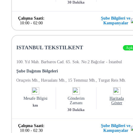
30
Dakika
Çalışma Saati:
Şube Bilgileri ve
10:00
-
02:00
Kampanyalar
ISTANBUL TEKSTILKENT
Açık
100. Yıl Mah. Barbaros Cad. 65. Sok. No:2 Bağcılar - İstanbul
Şube Dağıtım Bölgeleri
Oruçreis Mh., Havaalanı Mh., 15 Temmuz Mh., Turgut Reis Mh.
Mesafe Bilgisi
Gönderim
Haritada
Zamanı
Göster
km
30
Dakika
Çalışma Saati:
Şube Bilgileri ve
10:00
-
02:30
Kampanyalar