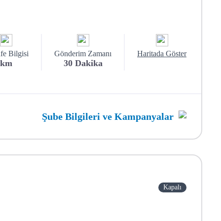
e Bilgisi
Gönderim Zamanı
Haritada Göster
km
30
Dakika
Şube Bilgileri ve Kampanyalar
Kapalı