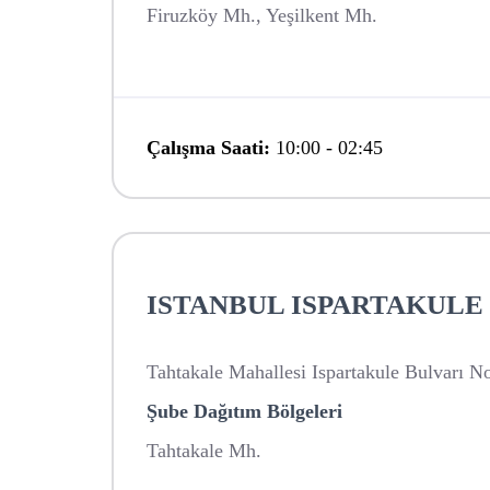
Firuzköy Mh., Yeşilkent Mh.
Çalışma Saati:
10:00
-
02:45
ISTANBUL ISPARTAKULE
Tahtakale Mahallesi Ispartakule Bulvarı N
Şube Dağıtım Bölgeleri
Tahtakale Mh.