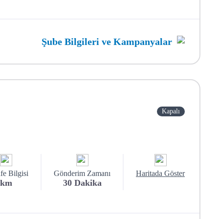
Şube Bilgileri ve Kampanyalar
Kapalı
e Bilgisi
Gönderim Zamanı
Haritada Göster
km
30
Dakika