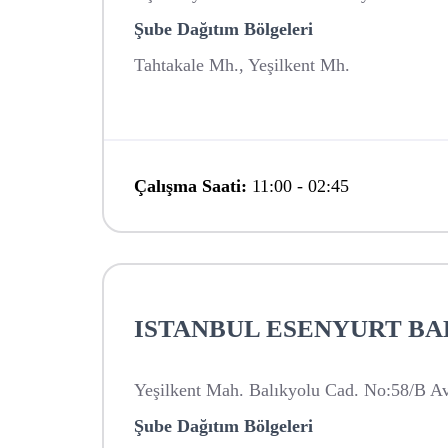
Şube Dağıtım Bölgeleri
Tahtakale Mh., Yeşilkent Mh.
Çalışma Saati:
11:00
-
02:45
ISTANBUL ESENYURT B
Yeşilkent Mah. Balıkyolu Cad. No:58/B Avc
Şube Dağıtım Bölgeleri