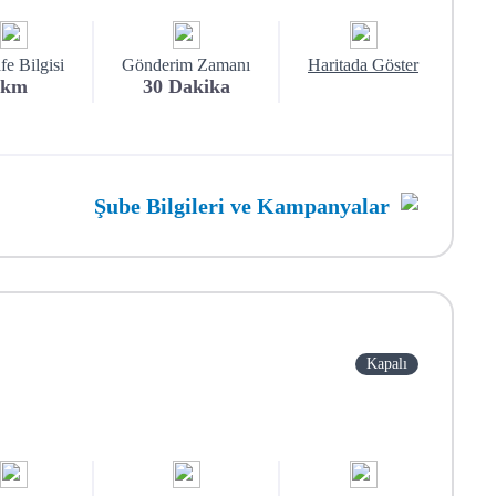
e Bilgisi
Gönderim Zamanı
Haritada Göster
km
30
Dakika
Şube Bilgileri ve Kampanyalar
Kapalı