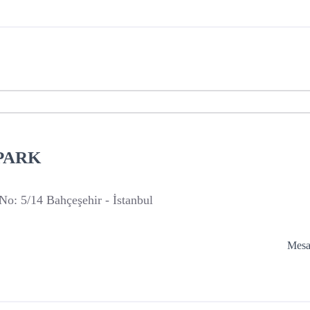
PARK
No: 5/14 Bahçeşehir - İstanbul
Mesaf