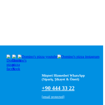
Müşteri Hizmetleri WhatsApp
(Sipariş, Şikayet & Öneri)
+90 444 33 22
[email protected]