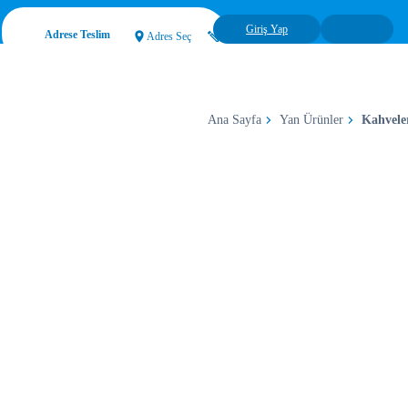
Giriş Yap
Adrese Teslim
Adres Seç
Ana Sayfa
Yan Ürünler
Kahvele